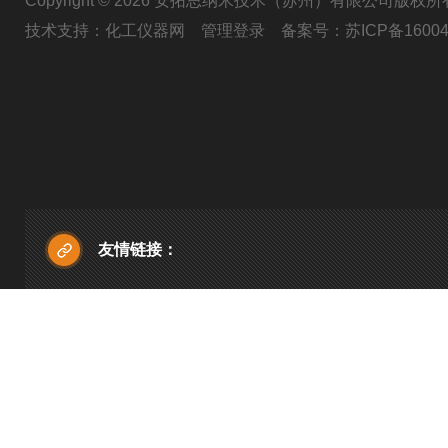
Copyright © 2026 安拓思纳米技术（苏州）有限公司版权所
技术支持：
化工仪器网
管理登录
备案号：
苏ICP备16004
友情链接：