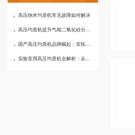
高压纳米均质机常见故障如何解决
高压均质机提升气相二氧化硅分散性，充分发挥其增稠触变性能
国产高压均质机品牌崛起：安拓思不输进口？
实验室用高压均质机全解析：从均质原理到选型黄金法则