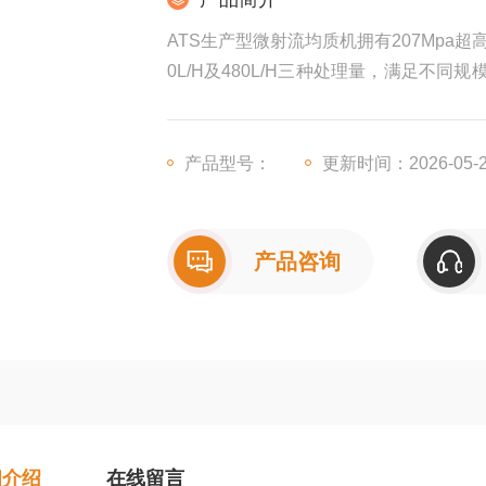
ATS生产型微射流均质机拥有207Mpa超
0L/H及480L/H三种处理量，满足
域，是实现精细化工艺与规模化生产的可
产品型号：
更新时间：2026-05-
产品咨询
细介绍
在线留言