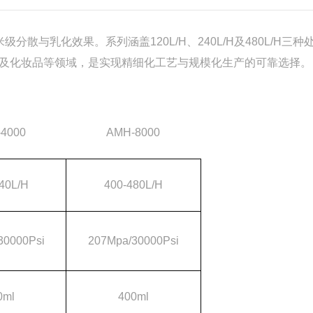
分散与乳化效果。系列涵盖120L/H、240L/H及480L/H三种
及化妆品等领域，是实现精细化工艺与规模化生产的可靠选择。
4000
AMH-8000
40L/H
400-480L/H
30000Psi
207Mpa/30000Psi
0ml
400ml