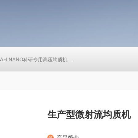
AH-NANO科研专用高压均质机
AH12-150小规模生产型高
生产型微射流均质机
产品简介