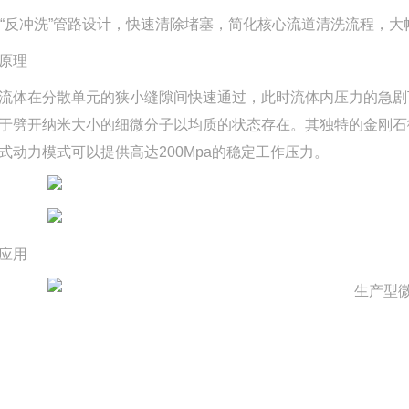
、“反冲洗”管路设计，快速清除堵塞，简化核心流道清洗流程，
原理
流体在分散单元的狭小缝隙间快速通过，此时流体内压力的急剧
于劈开纳米大小的细微分子以均质的状态存在。其独特的金刚石
式动力模式可以提供高达200Mpa的稳定工作压力。
应用