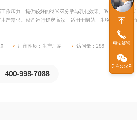
高工作压力，提供较好的纳米级分散与乳化效果。系列涵盖120L/H
不同规模生产需求。设备运行稳定高效，适用于制药、生物科技及化妆
靠选择。
电话咨询
20
厂商性质：生产厂家
访问量：286
关注公众号
400-998-7088