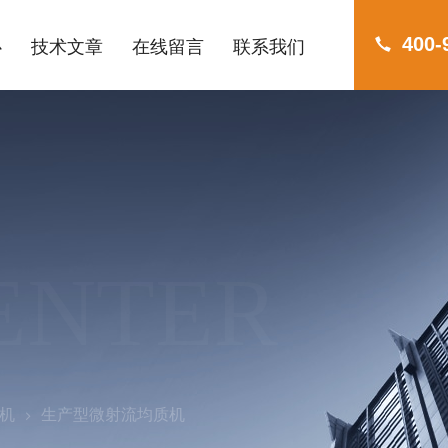
400-
心
技术文章
在线留言
联系我们
ENTER
机
生产型微射流均质机