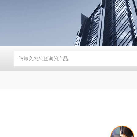
压均质机
AH-PILOT系列中试型高压均质机
AH-BASIC实验