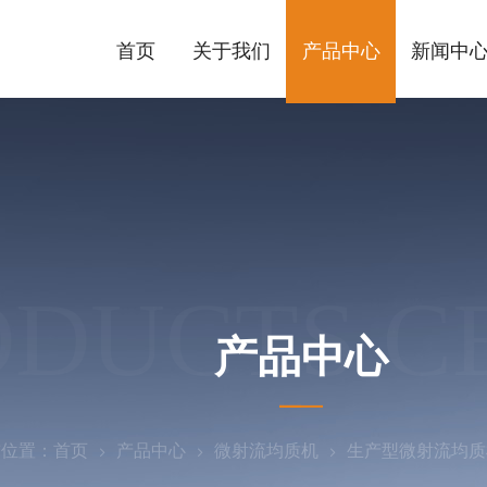
首页
关于我们
产品中心
新闻中
ODUCTS C
产品中心
前位置：
首页
产品中心
微射流均质机
生产型微射流均质