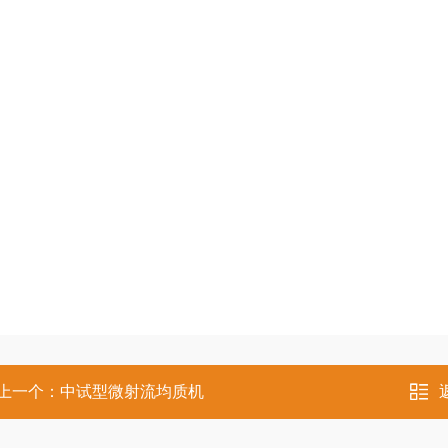
上一个：
中试型微射流均质机