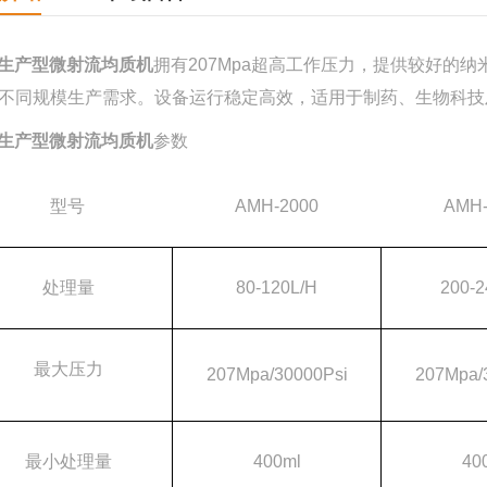
生产型微射流均质机
拥有207Mpa超高工作压力，提供较好的纳米级
不同规模生产需求。设备运行稳定高效，适用于制药、生物科技
生产型微射流均质机
参数
型号
AMH-2000
AMH-
处理量
80-120L/H
200-2
最大压力
207Mpa/30000Psi
207Mpa/
最小处理量
400ml
40