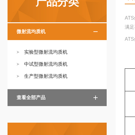
产品分类
ATS
满足
微射流均质机
ATS
实验型微射流均质机
中试型微射流均质机
生产型微射流均质机
查看全部产品