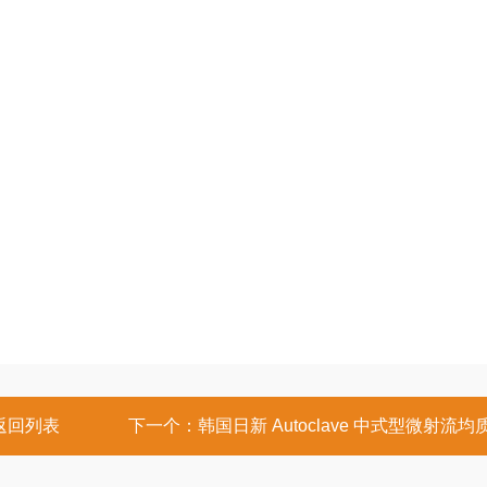
返回列表
下一个：
韩国日新 Autoclave 中式型微射流均