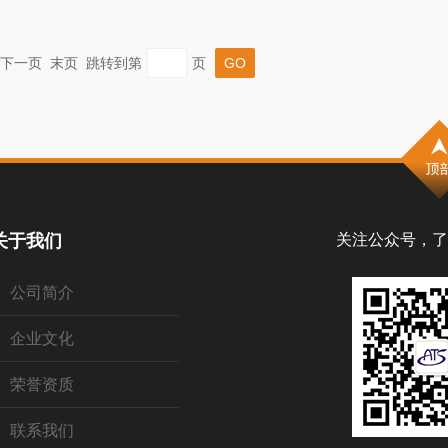
一页 下一页 末页 跳转到第
页
关于我们
关注公众号，了
公司简介
企业文化
荣誉资质
联系我们