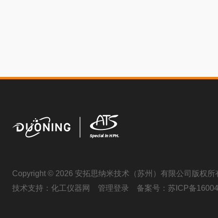
Copyright © 2026 安拓思纳米技术（苏州）有限公司版权所
技术支持：
化工仪器网
管理登录
备案号：
苏ICP备16004