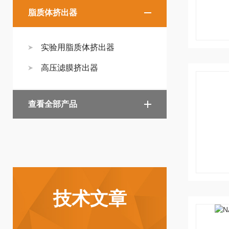
脂质体挤出器
实验用脂质体挤出器
高压滤膜挤出器
查看全部产品
技术文章