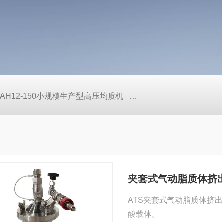
AH12-150小规模生产型高压均质机
AH-NANO科研专用高压
夹套式气动脂质体挤
ATS夹套式气动脂质体挤
酸载体。