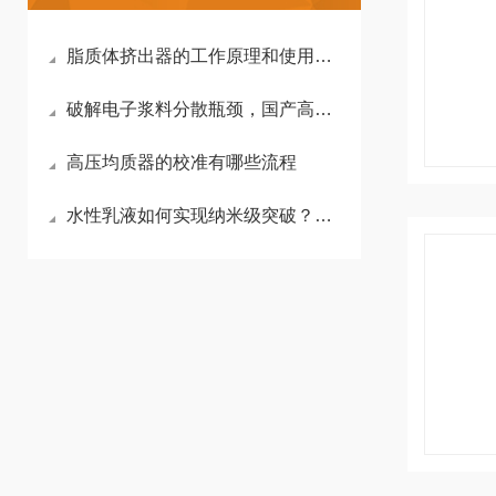
脂质体挤出器的工作原理和使用细节
破解电子浆料分散瓶颈，国产高压均质机如何助推电子产业升级？
高压均质器的校准有哪些流程
水性乳液如何实现纳米级突破？均一、稳定、外观全面升级！