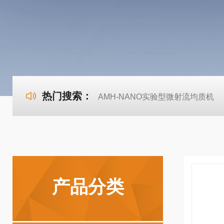
热门搜索：
AMH-NANO实验型微射流均质机
产品分类