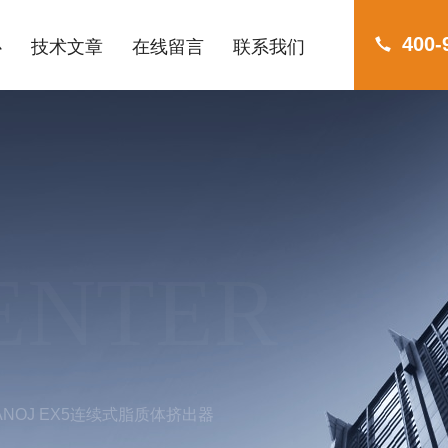
400-
心
技术文章
在线留言
联系我们
ENTER
ANOJ EX5连续式脂质体挤出器