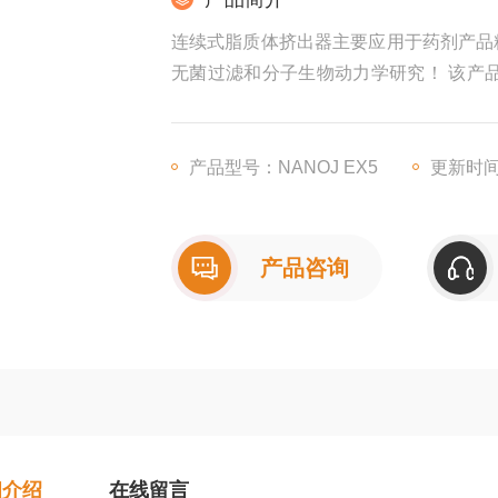
连续式脂质体挤出器主要应用于药剂产品
无菌过滤和分子生物动力学研究！ 该产品与ATS
配套使用，可以做到高压均质+过滤挤出
产品型号：NANOJ EX5
更新时间：
产品咨询
细介绍
在线留言