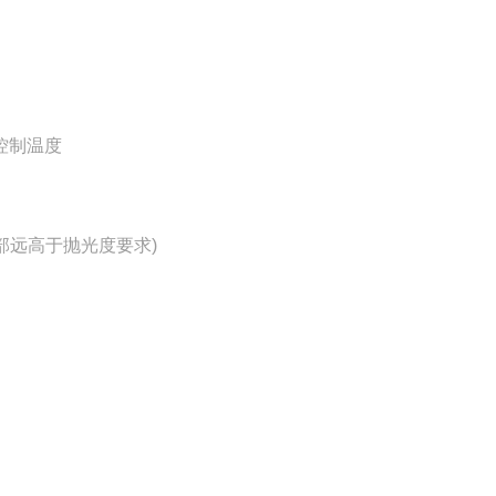
控制温度
全部远高于抛光度要求)