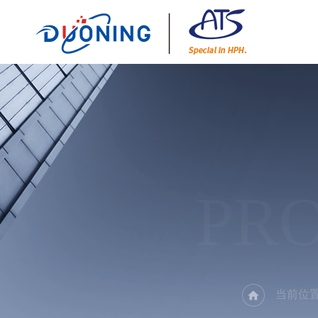
PR
当前位