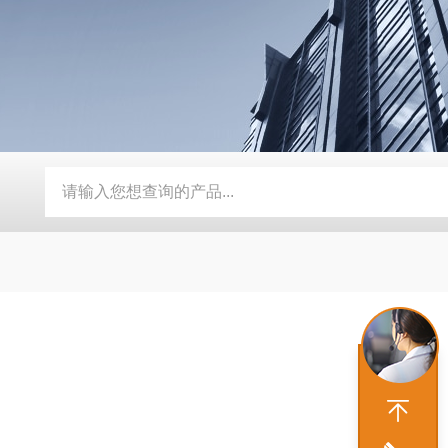
压均质机
AH-PILOT系列中试型高压均质机
AH-BASIC实验