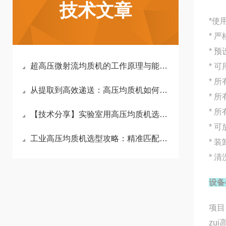
技术文章
*使
* 
* 
超高压微射流均质机的工作原理与能量耗散机制解析
* 
* 
从提取到高效递送：高压均质机如何突破姜黄素生物利用度瓶颈
* 
* 
【技术分享】实验室用高压均质机选型指南：压力、流量与物料特性的匹配
* 
工业高压均质机选型攻略：精准匹配，赋能企业生产效能
* 
* 
设备
z