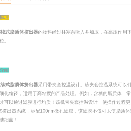
原理
续式脂质体挤出器
的物料经过柱塞泵吸入并加压，在高压作用
纳米粒。
介绍
连续式脂质体挤出器
采用带夹套控温设计。该夹套控温系统可以
细化粒径，适用于高粘度的产品处理。例如，含糖的脂质体，
才可以通过滤膜进行均质！该机带夹套控温设计，使操作过程更
挤出器系统，标配
100nm
微孔滤膜，该滤膜不仅可以使脂质体
滤细菌！