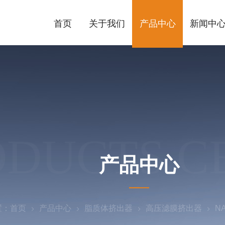
首页
关于我们
产品中心
新闻中
ODUCTS C
产品中心
置：
首页
产品中心
脂质体挤出器
高压滤膜挤出器
N