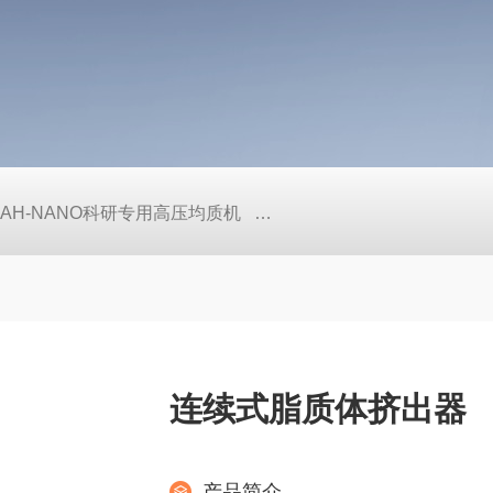
AH-NANO科研专用高压均质机
AH12-150小规模生产型高
连续式脂质体挤出器
产品简介