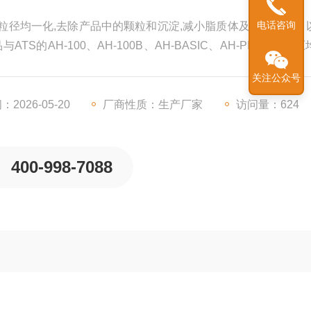
电话咨询
粒径均一化,去除产品中的颗粒和沉淀,减小脂质体及乳剂粒径，
的AH-100、AH-100B、AH-BASIC、AH-PILOT型高
！
关注公众号
2026-05-20
厂商性质：生产厂家
访问量：624
400-998-7088