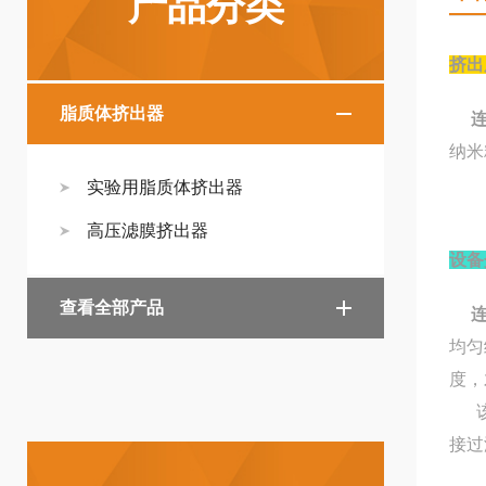
产品分类
挤出
脂质体挤出器
连
实验用脂质体挤出器
高压滤膜挤出器
设备
查看全部产品
均匀
度，
该
接过