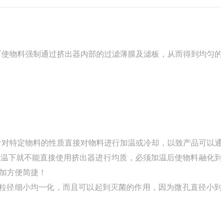
下使物料强制通过挤出器内部的过滤薄膜及滤板，从而得到均匀
针对特定物料的性质直接对物料进行加温或冷却，以致产品可以
常温下就不能直接使用挤出器进行均质，必须加温后使物料融化
加方便简捷！
粒径细小均一化，而且可以起到灭菌的作用，因为微孔直径小