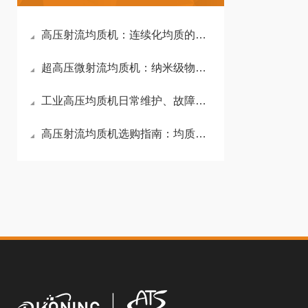
高压射流均质机：连续化均质的高效解决方案
超高压微射流均质机：纳米级物料均质的核心装备
工业高压均质机日常维护、故障排查与保养技巧
高压射流均质机选购指南：均质压力与粒径控制核心解析