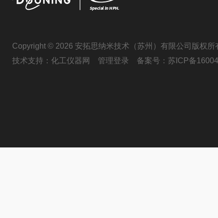
Copyright © 2026 安拓思纳米技术（苏州）有限公司版权所
技术支持：
化工仪器网
管理登录
备案号：
苏ICP备16004