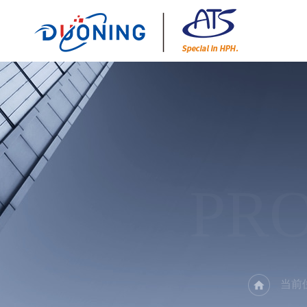
PR
当前