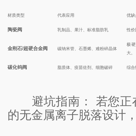
材质类型
代表应用
优缺
陶瓷阀
乳制品、果汁、标准脂肪乳
性价
极硬
金刚石/超硬合金阀
碳纳米管、石墨烯、难粉碎晶体
大。
碳化钨阀
脂质体、疫苗佐剂、细胞破碎
综合
避坑指南： 若您正在
的无金属离子脱落设计