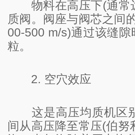
物料在高压下(通常达到 
质阀。阀座与阀芯之间的缝
00-500 m/s)通
粒。
2. 空穴效应
这是高压均质机区别
间从高压降至常压(伯努