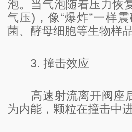
泡。当气泡随着压力恢
气压)，像“爆炸”一
菌、酵母细胞等生物样
3. 撞击效应
高速射流离开阀座后
为内能，颗粒在撞击中