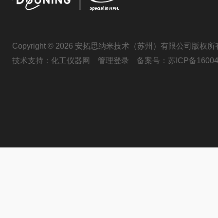
Copyright © 2026 安拓思纳米技术（苏州）有限公司版权所
技术支持：
化工仪器网
管理登录
备案号：
苏ICP备16004