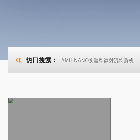
热门搜索：
AMH-NANO实验型微射流均质机