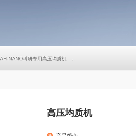
AH-NANO科研专用高压均质机
AH12-150小规模生产型高
高压均质机
产品简介