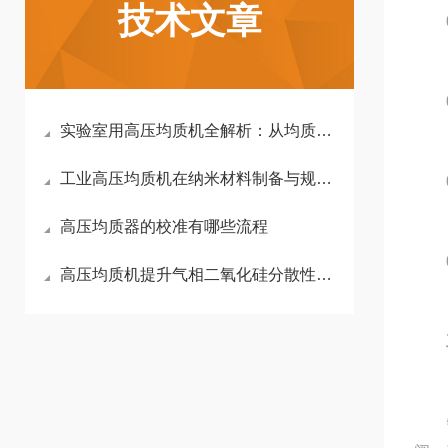
技术文章
02
03
实验室用高压均质机全解析：从均质原理到选型黄金法则
工业高压均质机在纳米材料制备与规模化生产中的作用
04
高压均质器的校准有哪些流程
05
高压均质机提升气相二氧化硅分散性，充分发挥其增稠触变性能
物料