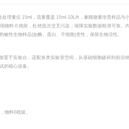
处理量仅 15ml，流量覆盖 15ml‑10L/h，兼顾微量珍贵样品与
现物料 0 残留，杜绝批次交叉污染，保障实验数据精准可靠。
热敏性生物样品(如酶、蛋白、干细胞)变性，保留生物活性。
g，可灵活放置于实验台，适配各类实验室空间，从基础细胞破碎到前沿
试的核心设备。
，物料0残留。