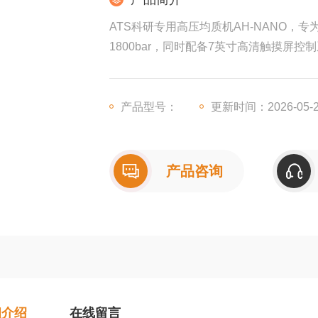
ATS科研专用高压均质机AH-NANO，
1800bar，同时配备7英寸高清触摸屏
产品型号：
更新时间：2026-05-
产品咨询
细介绍
在线留言