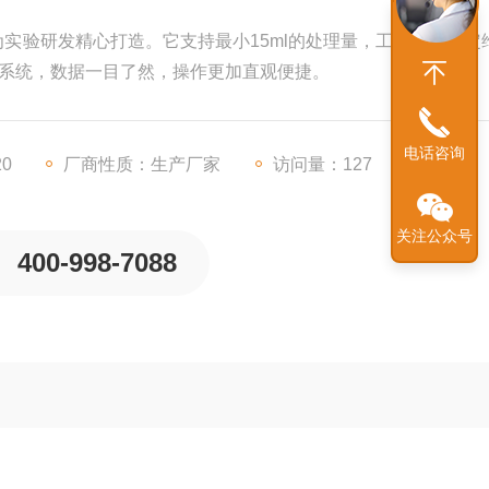
专为实验研发精心打造。它支持最小15ml的处理量，工作压力稳定
控制系统，数据一目了然，操作更加直观便捷。
电话咨询
20
厂商性质：生产厂家
访问量：127
关注公众号
400-998-7088