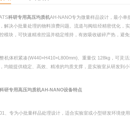
TS
科研专用高压均质机
AH-NANO专为微量样品设计，最小单批
，解决小批量处理的物料浪费问题。流道与阀组经精密优化，实
控模块，可快速精准控温并稳定维持，有效吸收破碎产热，避免
体积紧凑(W440×H410×L800mm)、重量仅 128k
，均能提供稳定、高效、精准的均质支撑，是实验室从研发到小
科研专用高压均质机AH-NANO设备特点
、专为小批量样品处理设计，适合实验室或小型研发环境使用