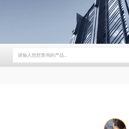
压均质机
AH-PILOT系列中试型高压均质机
AH-BASIC实验