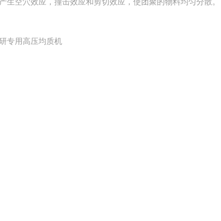
产生空穴效应，撞击效应和剪切效应，使团聚的物料均匀分散。