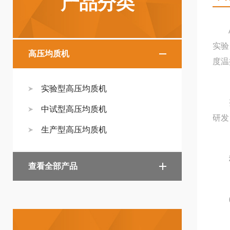
产品分类
A
实验
高压均质机
度温
实验型高压均质机
整机
中试型高压均质机
研发
生产型高压均质机
查看全部产品
01