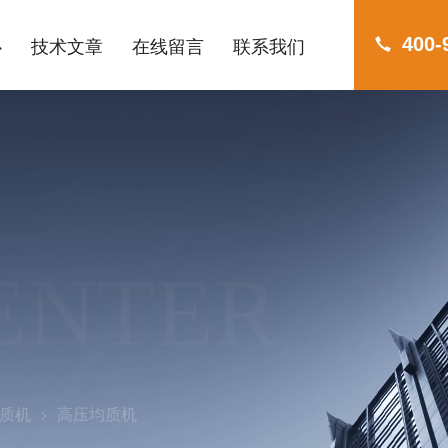
400-
心
技术文章
在线留言
联系我们
ENTER
质机
高压均质机