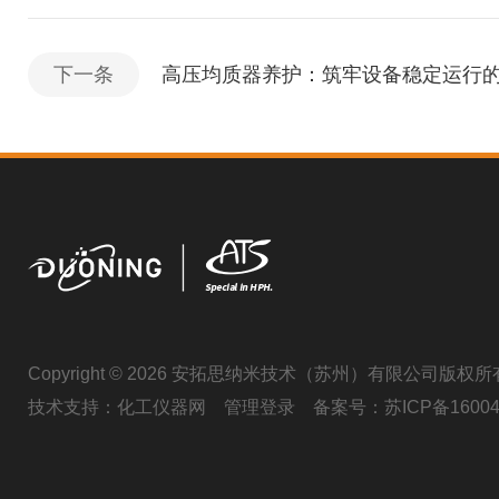
下一条
高压均质器养护：筑牢设备稳定运行
Copyright © 2026 安拓思纳米技术（苏州）有限公司版权所
技术支持：
化工仪器网
管理登录
备案号：
苏ICP备16004