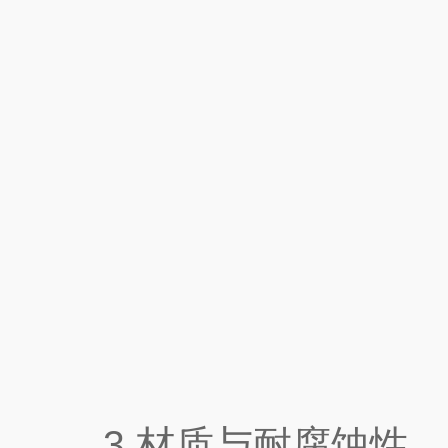
3.材质与耐腐蚀性