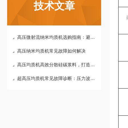
技术文章
高压微射流纳米均质机选购指南：避开这5个“参数陷阱”，少花20万冤枉钱
高压纳米均质机常见故障如何解决
高压均质机高效分散硅碳浆料，打造高性能硅碳负极材料
超高压均质机常见故障诊断：压力波动、密封泄漏、温度过高的解决方案