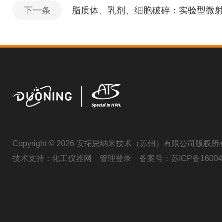
下一条
脂质体、乳剂、细胞破碎：实验型微
Copyright © 2026 安拓思纳米技术（苏州）有限公司版权所
技术支持：
化工仪器网
管理登录
备案号：
苏ICP备16004